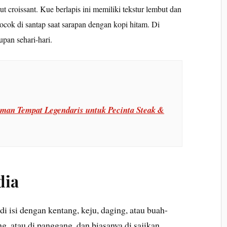
 croissant. Kue berlapis ini memiliki tekstur lembut dan
cok di santap saat sarapan dengan kopi hitam. Di
upan sehari-hari.
lman Tempat Legendaris untuk Pecinta Steak &
dia
i isi dengan kentang, keju, daging, atau buah-
ng, atau di panggang, dan biasanya di sajikan