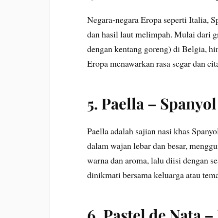
Negara-negara Eropa seperti Italia, 
dan hasil laut melimpah. Mulai dari g
dengan kentang goreng) di Belgia, h
Eropa menawarkan rasa segar dan cita
5.
Paella – Spanyol
Paella adalah sajian nasi khas Spanyo
dalam wajan lebar dan besar, menggu
warna dan aroma, lalu diisi dengan s
dinikmati bersama keluarga atau tem
6.
Pastel de Nata –