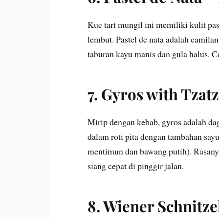
Kue tart mungil ini memiliki kulit pa
lembut. Pastel de nata adalah camilan 
taburan kayu manis dan gula halus. C
7.
Gyros with Tzatz
Mirip dengan kebab, gyros adalah dagi
dalam roti pita dengan tambahan sayur
mentimun dan bawang putih). Rasan
siang cepat di pinggir jalan.
8.
Wiener Schnitzel