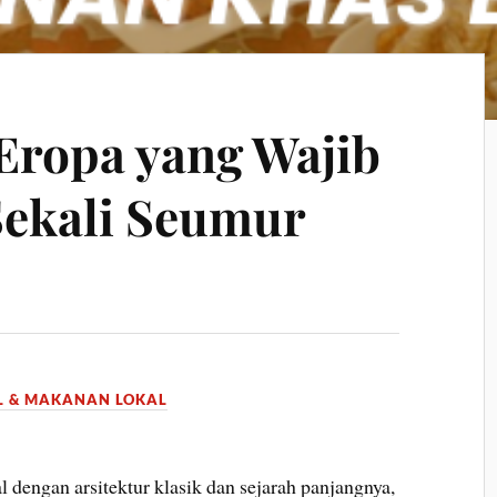
Eropa yang Wajib
ekali Seumur
L & MAKANAN LOKAL
 dengan arsitektur klasik dan sejarah panjangnya,