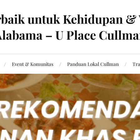
baik untuk Kehidupan & 
labama – U Place Cullm
Event & Komunitas
Panduan Lokal Cullman
Tra