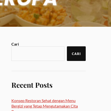
Cari
CARI
Recent Posts
Konsep Restoran Sehat dengan Menu
Bergizi yang Tetap Mengutamakan Cita