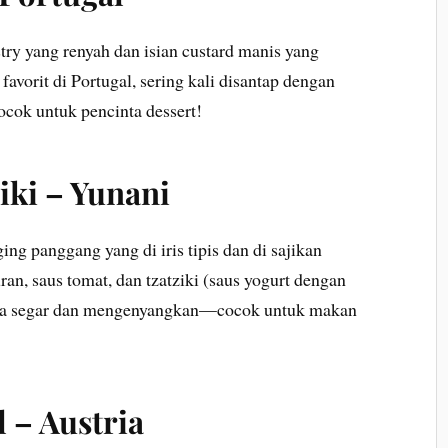
stry yang renyah dan isian custard manis yang
favorit di Portugal, sering kali disantap dengan
ocok untuk pencinta dessert!
iki – Yunani
ng panggang yang di iris tipis dan di sajikan
an, saus tomat, dan tzatziki (saus yogurt dengan
ya segar dan mengenyangkan—cocok untuk makan
 – Austria