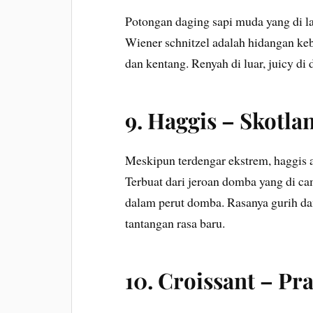
Potongan daging sapi muda yang di la
Wiener schnitzel adalah hidangan ke
dan kentang. Renyah di luar, juicy di
9.
Haggis – Skotla
Meskipun terdengar ekstrem, haggis 
Terbuat dari jeroan domba yang di c
dalam perut domba. Rasanya gurih da
tantangan rasa baru.
10.
Croissant – Pra