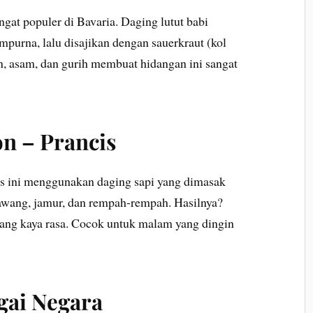
ngat populer di Bavaria. Daging lutut babi
mpurna, lalu disajikan dengan sauerkraut (kol
n, asam, dan gurih membuat hidangan ini sangat
n – Prancis
cis ini menggunakan daging sapi yang dimasak
wang, jamur, dan rempah-rempah. Hasilnya?
ang kaya rasa. Cocok untuk malam yang dingin
gai Negara