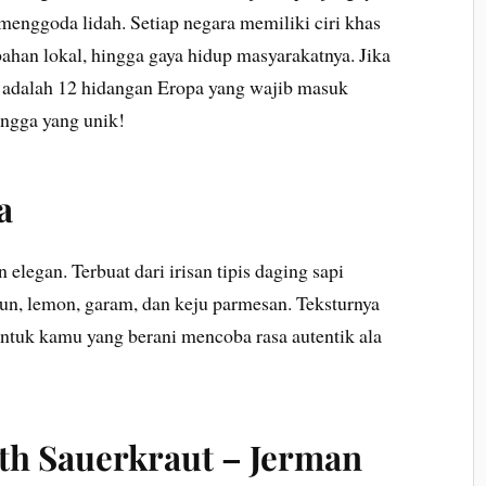
 menggoda lidah. Setiap negara memiliki ciri khas
ahan lokal, hingga gaya hidup masyarakatnya. Jika
t adalah 12 hidangan Eropa yang wajib masuk
ngga yang unik!
a
elegan. Terbuat dari irisan tipis daging sapi
un, lemon, garam, dan keju parmesan. Teksturnya
untuk kamu yang berani mencoba rasa autentik ala
th Sauerkraut – Jerman