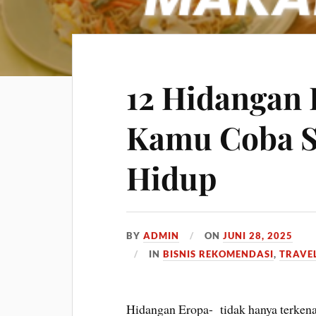
12 Hidangan 
Kamu Coba S
Hidup
BY
ADMIN
ON
JUNI 28, 2025
IN
BISNIS REKOMENDASI
,
TRAVE
Hidangan Eropa- tidak hanya terkenal