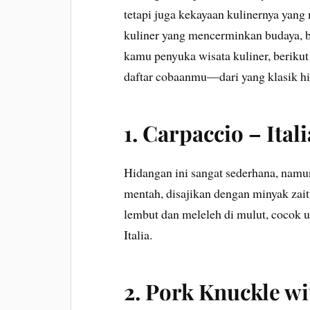
tetapi juga kekayaan kulinernya yang
kuliner yang mencerminkan budaya, b
kamu penyuka wisata kuliner, beriku
daftar cobaanmu—dari yang klasik hi
1.
Carpaccio – Itali
Hidangan ini sangat sederhana, namun 
mentah, disajikan dengan minyak zait
lembut dan meleleh di mulut, cocok 
Italia.
2.
Pork Knuckle wi