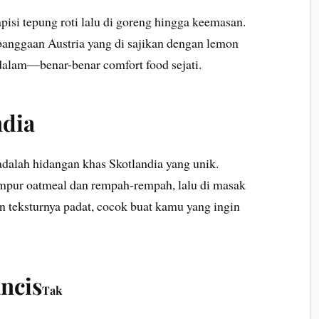
pisi tepung roti lalu di goreng hingga keemasan.
banggaan Austria yang di sajikan dengan lemon
 dalam—benar-benar comfort food sejati.
ndia
adalah hidangan khas Skotlandia yang unik.
ampur oatmeal dan rempah-rempah, lalu di masak
n teksturnya padat, cocok buat kamu yang ingin
ncis
Tak