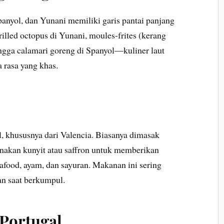
Spanyol, dan Yunani memiliki garis pantai panjang
rilled octopus di Yunani, moules-frites (kerang
ingga calamari goreng di Spanyol—kuliner laut
 rasa yang khas.
l, khususnya dari Valencia. Biasanya dimasak
nakan kunyit atau saffron untuk memberikan
eafood, ayam, dan sayuran. Makanan ini sering
an saat berkumpul.
 Portugal