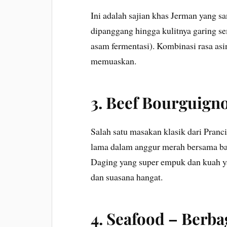
Ini adalah sajian khas Jerman yang sa
dipanggang hingga kulitnya garing se
asam fermentasi). Kombinasi rasa asi
memuaskan.
3.
Beef Bourguigno
Salah satu masakan klasik dari Pran
lama dalam anggur merah bersama ba
Daging yang super empuk dan kuah y
dan suasana hangat.
4.
Seafood – Berba