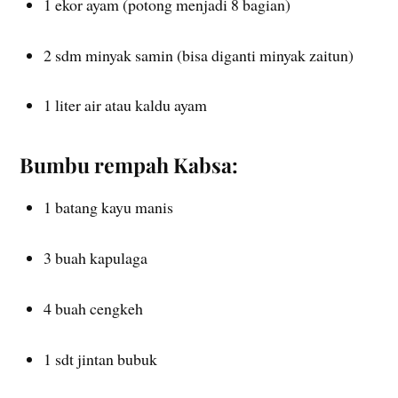
1 ekor ayam (potong menjadi 8 bagian)
2 sdm minyak samin (bisa diganti minyak zaitun)
1 liter air atau kaldu ayam
Bumbu rempah Kabsa:
1 batang kayu manis
3 buah kapulaga
4 buah cengkeh
1 sdt jintan bubuk