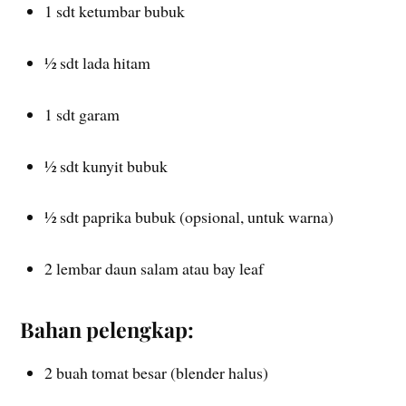
1 sdt ketumbar bubuk
½ sdt lada hitam
1 sdt garam
½ sdt kunyit bubuk
½ sdt paprika bubuk (opsional, untuk warna)
2 lembar daun salam atau bay leaf
Bahan pelengkap:
2 buah tomat besar (blender halus)