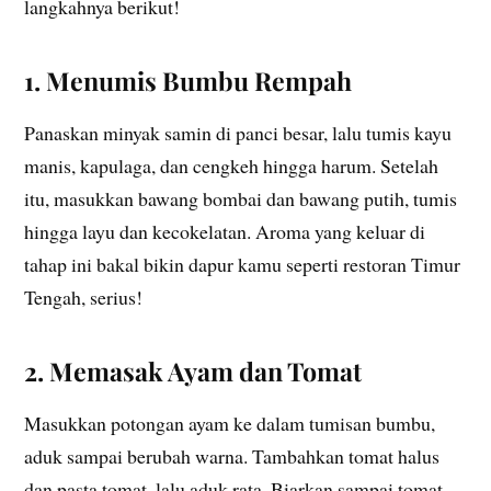
langkahnya berikut!
1. Menumis Bumbu Rempah
Panaskan minyak samin di panci besar, lalu tumis kayu
manis, kapulaga, dan cengkeh hingga harum. Setelah
itu, masukkan bawang bombai dan bawang putih, tumis
hingga layu dan kecokelatan. Aroma yang keluar di
tahap ini bakal bikin dapur kamu seperti restoran Timur
Tengah, serius!
2. Memasak Ayam dan Tomat
Masukkan potongan ayam ke dalam tumisan bumbu,
aduk sampai berubah warna. Tambahkan tomat halus
dan pasta tomat, lalu aduk rata. Biarkan sampai tomat